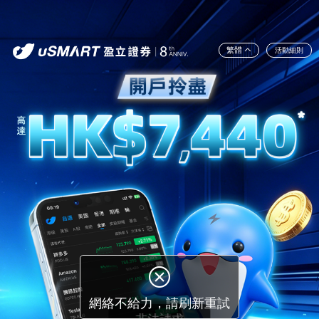
繁體
活動細則
非法請求