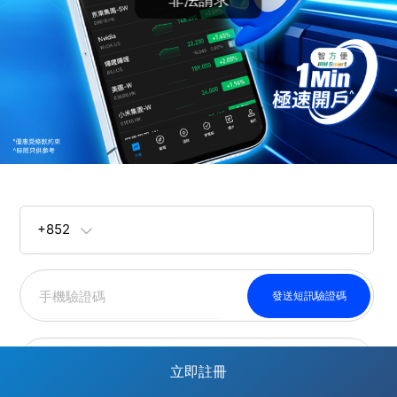
+852
發送短訊驗證碼
密碼
立即註冊