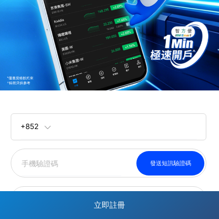
+852
發送短訊驗證碼
密碼
立即註冊