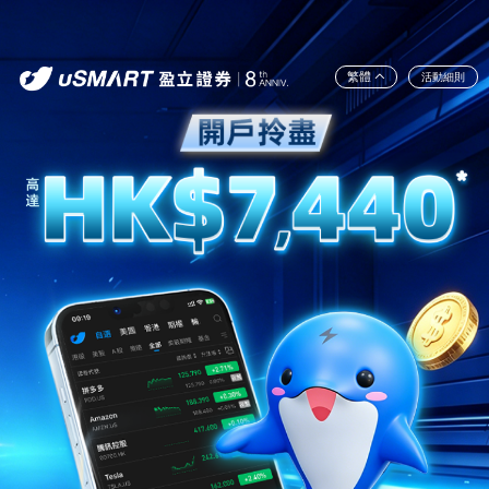
繁體
活動細則